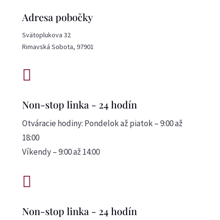
Adresa pobočky
Svätoplukova 32
Rimavská Sobota, 97901

Non-stop linka - 24 hodín
Otváracie hodiny: Pondelok až piatok – 9:00 až
18:00
Víkendy – 9:00 až 14:00

Non-stop linka - 24 hodín