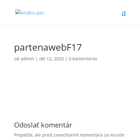
partenawebF17
od
admin
|
okt 12, 2020
|
0 komentárov
Odoslať komentár
Prepáčte, ale pred zanechaním komentára sa musíte