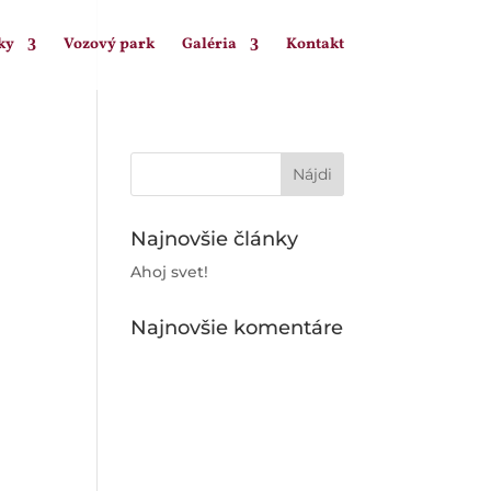
ky
Vozový park
Galéria
Kontakt
Najnovšie články
Ahoj svet!
Najnovšie komentáre