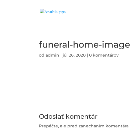
funeral-home-image-
od
admin
|
júl 26, 2020
|
0 komentárov
Odoslať komentár
Prepáčte, ale pred zanechaním komentára