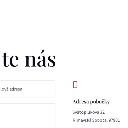
te nás

Adresa pobočky
Svätoplukova 32
Rimavská Sobota, 97901