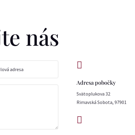
te nás

Adresa pobočky
Svätoplukova 32
Rimavská Sobota, 97901
