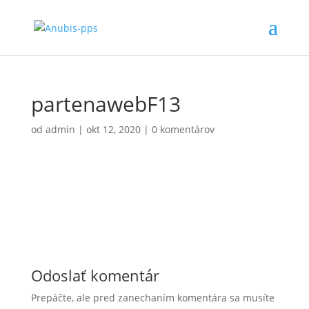
partenawebF13
od
admin
|
okt 12, 2020
|
0 komentárov
Odoslať komentár
Prepáčte, ale pred zanechaním komentára sa musíte