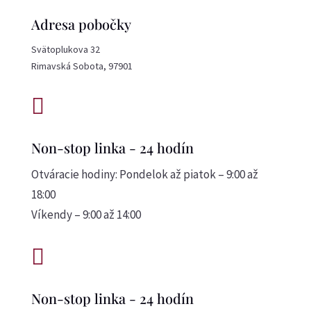
Adresa pobočky
Svätoplukova 32
Rimavská Sobota, 97901

Non-stop linka - 24 hodín
Otváracie hodiny: Pondelok až piatok – 9:00 až
18:00
Víkendy – 9:00 až 14:00

Non-stop linka - 24 hodín