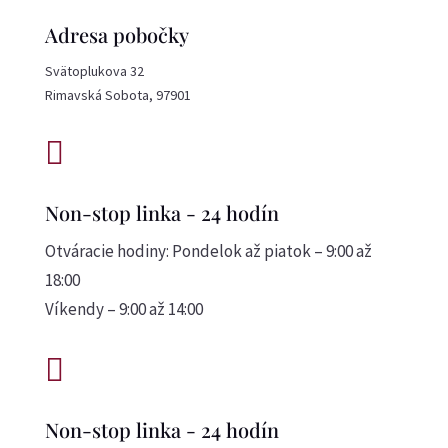
Adresa pobočky
Svätoplukova 32
Rimavská Sobota, 97901

Non-stop linka - 24 hodín
Otváracie hodiny: Pondelok až piatok – 9:00 až
18:00
Víkendy – 9:00 až 14:00

Non-stop linka - 24 hodín