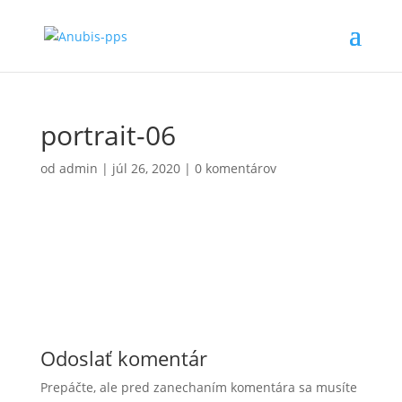
portrait-06
od
admin
|
júl 26, 2020
|
0 komentárov
Odoslať komentár
Prepáčte, ale pred zanechaním komentára sa musíte