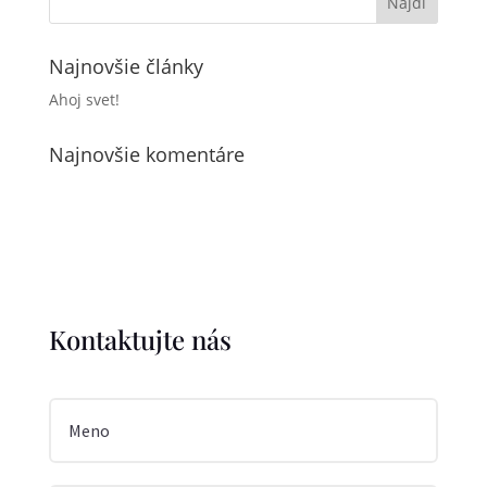
Najnovšie články
Ahoj svet!
Najnovšie komentáre
Kontaktujte nás