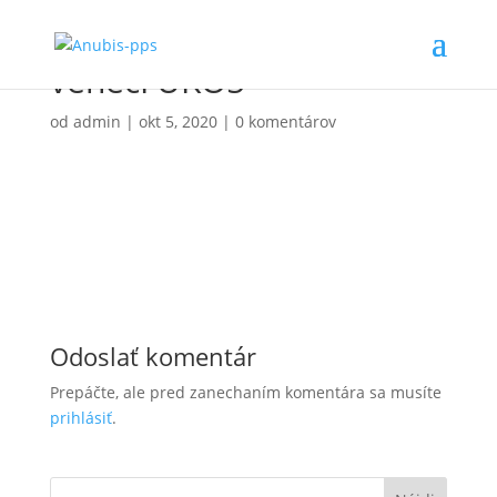
venecFUKO5
od
admin
|
okt 5, 2020
|
0 komentárov
Odoslať komentár
Prepáčte, ale pred zanechaním komentára sa musíte
prihlásiť
.