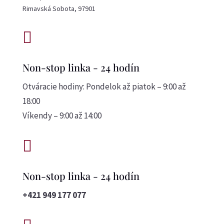
Rimavská Sobota, 97901

Non-stop linka - 24 hodín
Otváracie hodiny: Pondelok až piatok – 9:00 až
18:00
Víkendy – 9:00 až 14:00

Non-stop linka - 24 hodín
+421 949 177 077