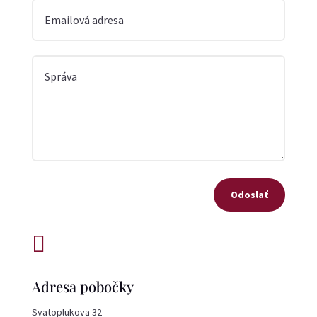
Odoslať

Adresa pobočky
Svätoplukova 32