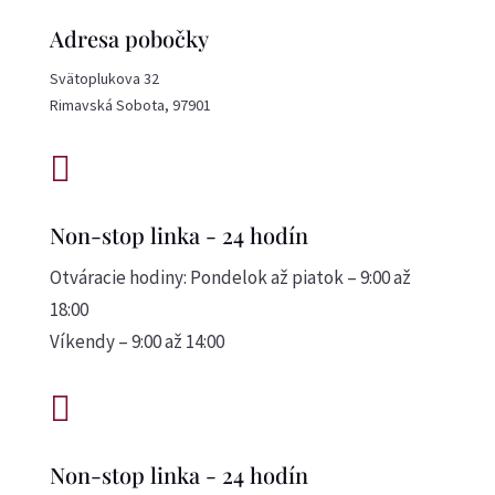
Adresa pobočky
Svätoplukova 32
Rimavská Sobota, 97901

Non-stop linka - 24 hodín
Otváracie hodiny: Pondelok až piatok – 9:00 až
18:00
Víkendy – 9:00 až 14:00

Non-stop linka - 24 hodín