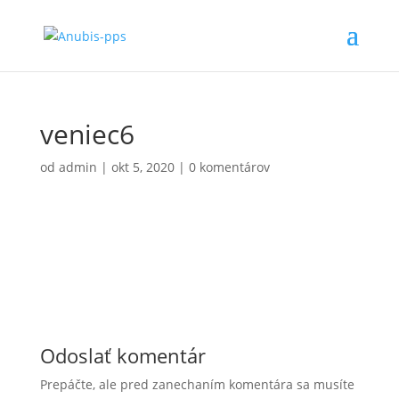
veniec6
od
admin
|
okt 5, 2020
|
0 komentárov
Odoslať komentár
Prepáčte, ale pred zanechaním komentára sa musíte